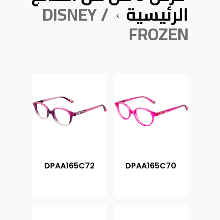
الرئيسية
DISNEY /
FROZEN
DPAA165C72
DPAA165C70