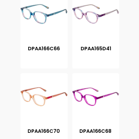
DPAA166C66
DPAA165D41
DPAA166C70
DPAA166C68