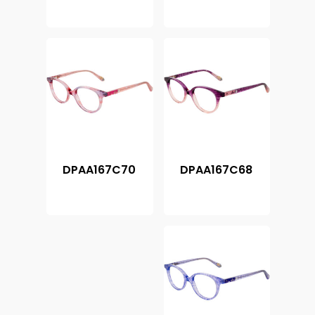
DPAA167C70
DPAA167C68