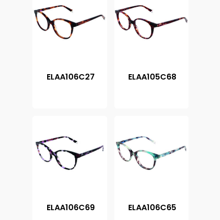
ELAA106C27
ELAA105C68
ELAA106C69
ELAA106C65