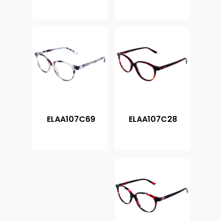
ELAA107C69
ELAA107C28