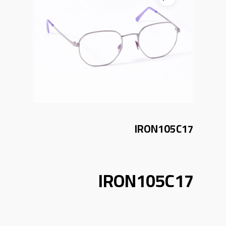
IRON105C17
IRON105C17