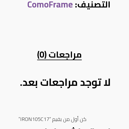
التصنيف:
ComoFrame
مراجعات (0)
لا توجد مراجعات بعد.
كن أول من يقيم “IRON105C17”