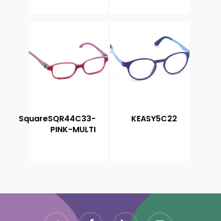
SquareSQR44C33-
KEASY5C22
PINK-MULTI
Twitter
Facebook
Linkedin
Youtube