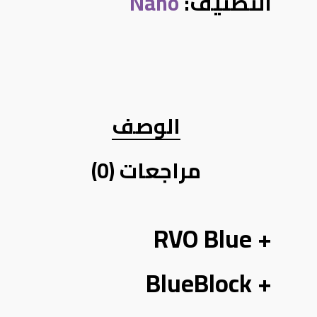
التصنيف:
Nano
الوصف
مراجعات (0)
RVO Blue +
BlueBlock +