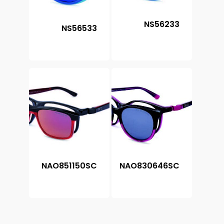
NS56233
NS56533
NAO851150SC
NAO830646SC