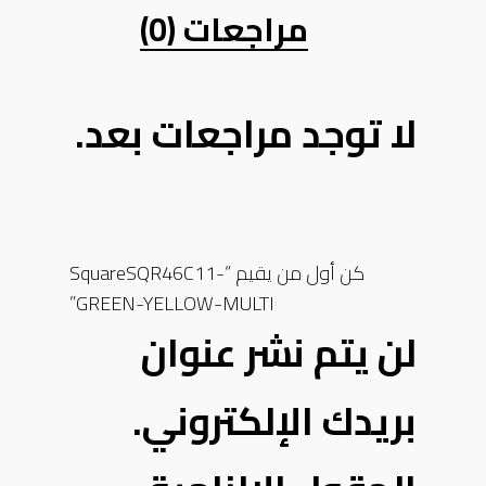
مراجعات (0)
لا توجد مراجعات بعد.
كن أول من يقيم “SquareSQR46C11-
GREEN-YELLOW-MULTI”
لن يتم نشر عنوان
بريدك الإلكتروني.