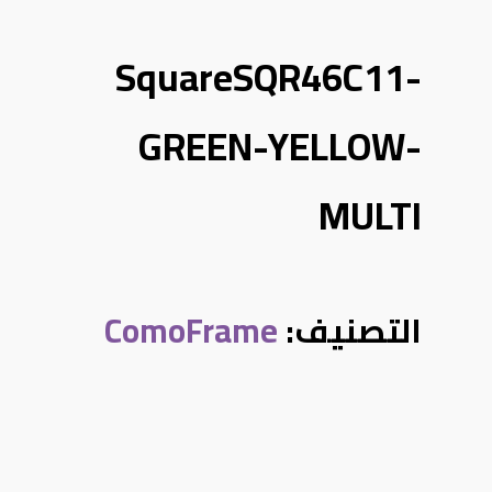
SquareSQR46C11-
GREEN-YELLOW-
MULTI
التصنيف:
ComoFrame